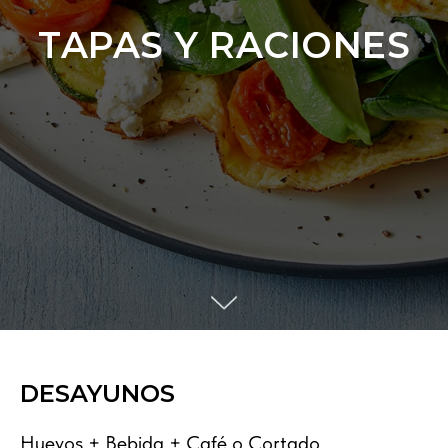
TAPAS Y RACIONES
DESAYUNOS
Huevos + Bebida + Café o Cortado