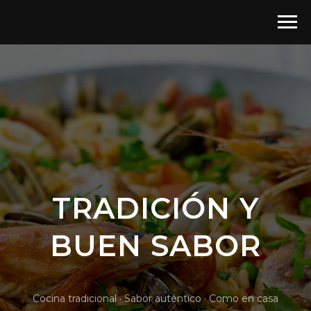
TRADICIÓN Y
BUEN SABOR
Cocina tradicional · Sabor auténtico · Como en casa